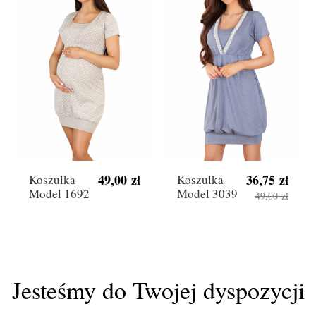
49,00 zł
36,75 zł
Koszulka
Koszulka
Model 1692
Model 3039
49,00 zł
Jesteśmy do Twojej dyspozycji