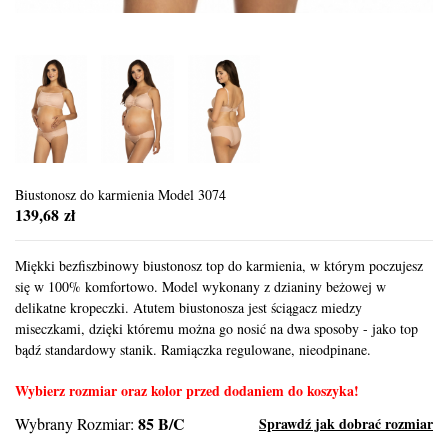
Biustonosz do karmienia Model 3074
139,68 zł
Miękki bezfiszbinowy biustonosz top do karmienia, w którym poczujesz
się w 100% komfortowo. Model wykonany z dzianiny beżowej w
delikatne kropeczki. Atutem biustonosza jest ściągacz miedzy
miseczkami, dzięki któremu można go nosić na dwa sposoby - jako top
bądź standardowy stanik. Ramiączka regulowane, nieodpinane.
Wybierz rozmiar oraz kolor przed dodaniem do koszyka!
85 B/C
Wybrany Rozmiar:
Sprawdź jak dobrać rozmiar