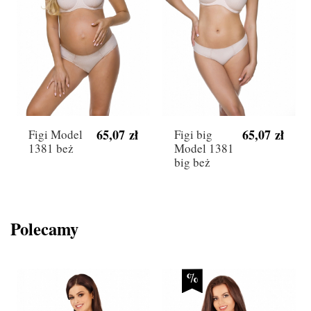
65,07 zł
65,07 zł
Figi Model
Figi big
1381 beż
Model 1381
big beż
Polecamy
%