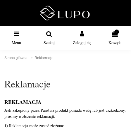
0
Menu
Szukaj
Zaloguj się
Koszyk
Strona główna
Reklamacje
Reklamacje
REKLAMACJA
Jeśli zakupiony przez Państwa produkt posiada wadę lub jest uszkodzony,
prosimy o złożenie reklamacji.
1) Reklamacja może zostać złożona: