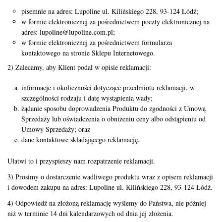
pisemnie na adres: Lupoline ul. Kilińskiego 228, 93-124 Łódź;
w formie elektronicznej za pośrednictwem poczty elektronicznej na
adres:
lupoline@lupoline.com.pl
;
w formie elektronicznej za pośrednictwem formularza
kontaktowego na stronie Sklepu Internetowego.
2) Zalecamy, aby Klient podał w opisie reklamacji:
informacje i okoliczności dotyczące przedmiotu reklamacji, w
szczególności rodzaju i datę wystąpienia wady;
żądanie sposobu doprowadzenia Produktu do zgodności z Umową
Sprzedaży lub oświadczenia o obniżeniu ceny albo odstąpieniu od
Umowy Sprzedaży; oraz
dane kontaktowe składającego reklamację.
Ułatwi to i przyspieszy nam rozpatrzenie reklamacji.
3) Prosimy o dostarczenie wadliwego produktu wraz z opisem reklamacji
i dowodem zakupu na adres: Lupoline ul. Kilińskiego 228, 93-124 Łódź.
4) Odpowiedź na złożoną reklamację wyślemy do Państwa, nie później
niż w terminie 14 dni kalendarzowych od dnia jej złożenia.