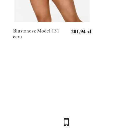
Biustonosz Model 131
201,94 zł
ecru