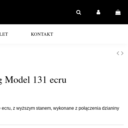
LET
KONTAKT
ig Model 131 ecru
e ecru, z wyższym stanem, wykonane z połączenia dzianiny