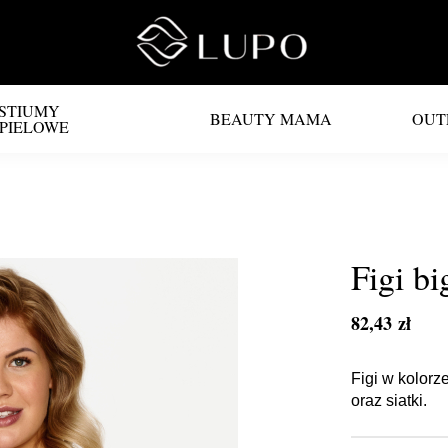
STIUMY
BEAUTY MAMA
OUT
PIELOWE
Figi b
82,43 zł
Figi w kolorz
oraz siatki.