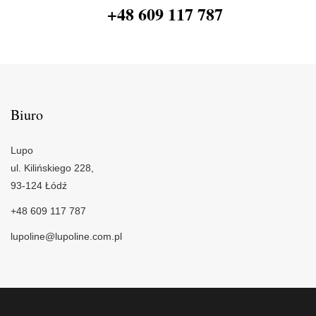
+48 609 117 787
Biuro
Lupo
ul. Kilińskiego 228,
93-124 Łódź
+48 609 117 787
lupoline@lupoline.com.pl