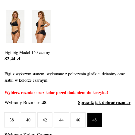
Figi big Model 140 czarny
82,44 zł
Figi z wyższym stanem, wykonane z połączenia gładkiej dzianiny oraz
siatki w kolorze czarnym.
Wybierz rozmiar oraz kolor przed dodaniem do koszyka!
48
Wybrany Rozmiar:
Sprawdź jak dobrać rozmiar
38
40
42
44
46
48
Czarny
Wybrany Kolor: