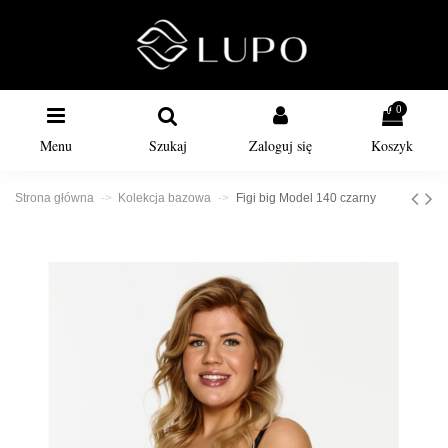
0
Menu
Szukaj
Zaloguj się
Koszyk
Strona główna
Kolekcja bazowa
Figi big Model 140 czarny