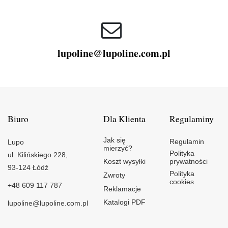
lupoline@lupoline.com.pl
Biuro
Dla Klienta
Regulaminy
Jak się
Regulamin
Lupo
mierzyć?
Polityka
ul. Kilińskiego 228,
Koszt wysyłki
prywatności
93-124 Łódź
Polityka
Zwroty
cookies
+48 609 117 787
Reklamacje
Katalogi PDF
lupoline@lupoline.com.pl