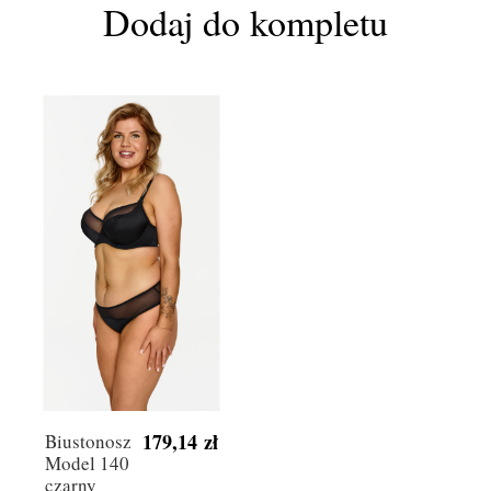
Dodaj do kompletu
179,14 zł
Biustonosz
Model 140
czarny