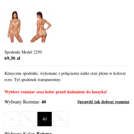
Spodenki Model 2250
69,30 zł
Klasyczne spodenki, wykonane z połączenia siatki oraz plenu w kolorze
ecru. Tył spodenek transparentny.
Wybierz rozmiar oraz kolor przed dodaniem do koszyka!
40
Wybrany Rozmiar:
Sprawdź jak dobrać rozmiar
36
38
40
42
Beżowy
Wybrany Kolor: