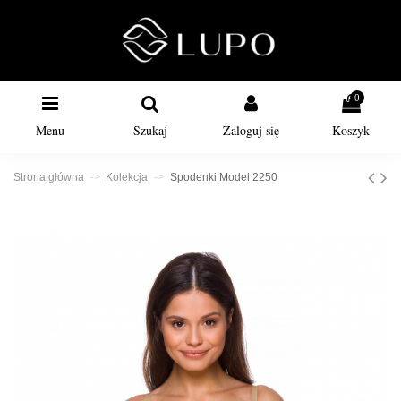
0
Menu
Szukaj
Zaloguj się
Koszyk
Strona główna
Kolekcja
Spodenki Model 2250