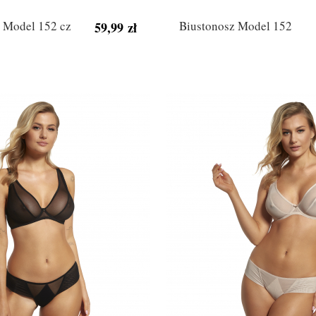
 Model 152 cz
Biustonosz Model 152
59,99 zł