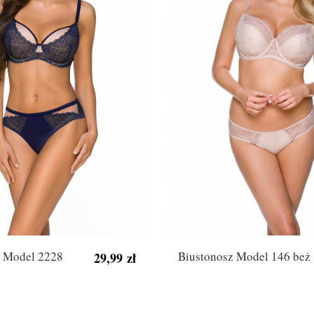
z Model 2228
Biustonosz Model 146 beż
29,99 zł