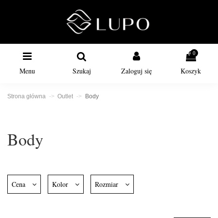
0
Menu
Szukaj
Zaloguj się
Koszyk
Strona główna
Outlet
Body
Body
Cena
Kolor
Rozmiar