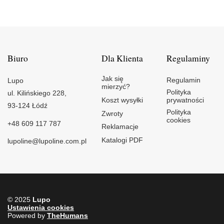
Biuro
Dla Klienta
Regulaminy
Jak się
Regulamin
Lupo
mierzyć?
Polityka
ul. Kilińskiego 228,
Koszt wysyłki
prywatności
93-124 Łódź
Polityka
Zwroty
cookies
+48 609 117 787
Reklamacje
Katalogi PDF
lupoline@lupoline.com.pl
© 2025
Lupo
Ustawienia cookies
Powered by
TheHumans