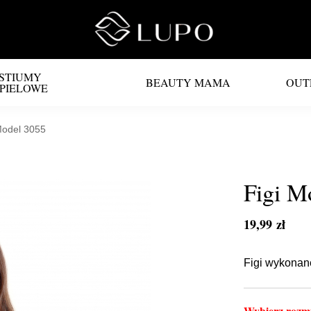
STIUMY
BEAUTY MAMA
OUT
PIELOWE
Model 3055
Figi M
19,99 zł
Figi wykonane
Wybierz rozmi