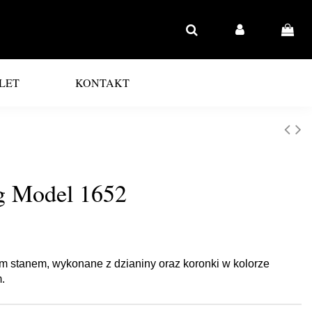
LET
KONTAKT
ig Model 1652
m stanem, wykonane z dzianiny oraz koronki w kolorze
.