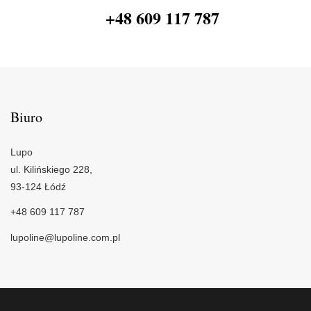
+48 609 117 787
Biuro
Lupo
ul. Kilińskiego 228,
93-124 Łódź
+48 609 117 787
lupoline@lupoline.com.pl