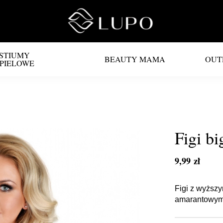
STIUMY
BEAUTY MAMA
OUT
PIELOWE
Figi b
9,99 zł
Figi z wyższy
amarantowym