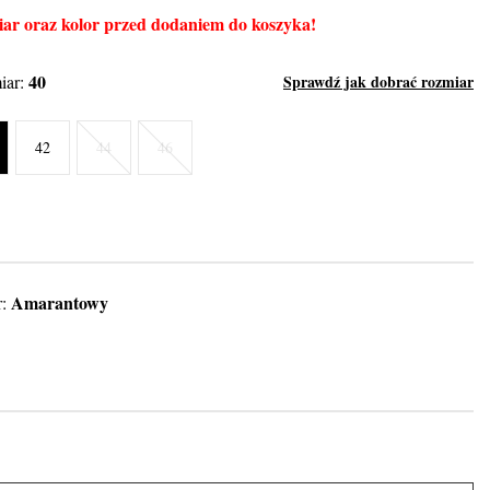
ar oraz kolor przed dodaniem do koszyka!
40
iar:
Sprawdź jak dobrać rozmiar
42
44
46
Amarantowy
r: