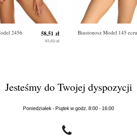
Model 2456
Biustonosz Model 145 ecr
58,51 zł
97,52 zł
Jesteśmy do Twojej dyspozycji
Poniedziałek - Piątek w godz. 8:00 - 16:00