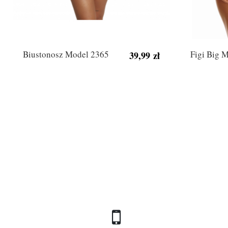
Biustonosz Model 2365
Figi Big 
39,99 zł