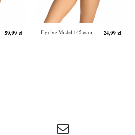
u
Figi big Model 145 ecru
59,99 zł
24,99 zł