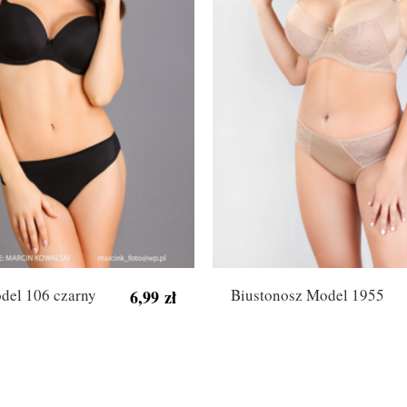
odel 106 czarny
Biustonosz Model 1955
6,99 zł