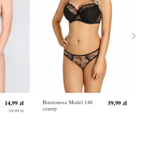
Biustonosz Model 146
14,99 zł
59,99 zł
czarny
19,99 zł