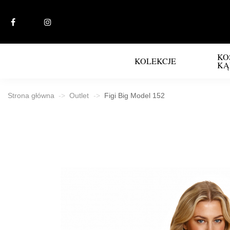
KO
KOLEKCJE
KĄ
Strona główna
Outlet
Figi Big Model 152