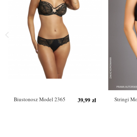
Biustonosz Model 2365
Stringi M
39,99 zł