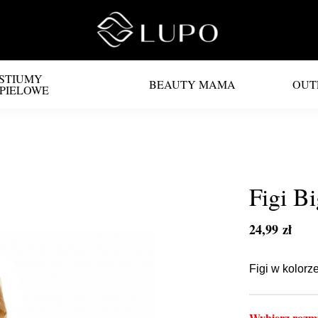
STIUMY
BEAUTY MAMA
OUT
PIELOWE
Figi B
24,99 zł
Figi w kolorz
Wybierz rozmi