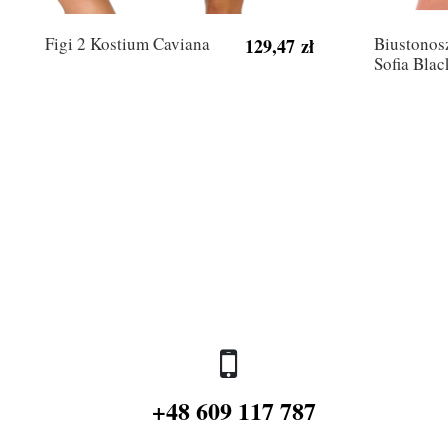
Figi 2 Kostium Caviana
Biustonos
129,47 zł
Sofia Blac
+48 609 117 787