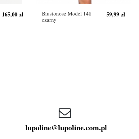
Biustonosz Model 148
165,00 zł
59,99 zł
czarny
lupoline@lupoline.com.pl