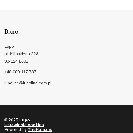
Biuro
Lupo
ul. Kilińskiego 228,
93-124 Łódź
+48 609 117 787
lupoline@lupoline.com.pl
© 2025
Lupo
Ustawienia cookies
Powered by
TheHumans