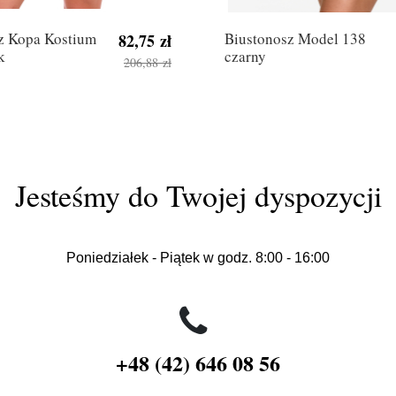
z Kopa Kostium
Biustonosz Model 138
82,75 zł
k
czarny
206,88 zł
Jesteśmy do Twojej dyspozycji
Poniedziałek - Piątek w godz. 8:00 - 16:00
+48 (42) 646 08 56