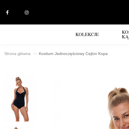
KO
KOLEKCJE
KĄ
Strona główna
Kostium Jednoczęściowy Cejlon Kopa