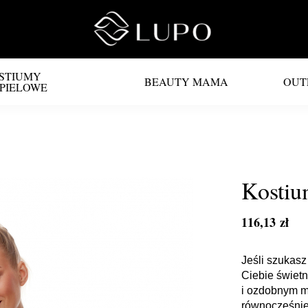
STIUMY
BEAUTY MAMA
OUT
PIELOWE
Kostiu
116,13 zł
Jeśli szukas
Ciebie świetn
i ozdobnym ma
równocześnie