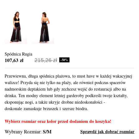
Spódnica Rugia
107,63 zł
215,26 zł
-50%
Przewiewna, długa spódnica plażowa, to must have w każdej wakacyjnej
walizce! Przyda się nie tylko na plaży, ale również podczas spacerów
nadmorskim deptakiem lub gdy zechcesz wejść do restauracji albo na
drinka. Ten modny element letniej garderoby podkreśli twoje kształty,
eksponując nogi, a także ukryje drobne niedoskonałości -
doskonale zamaskuje brzuszek i szersze biodra.
Wybierz rozmiar oraz kolor przed dodaniem do koszyka!
S/M
Wybrany Rozmiar:
Sprawdź jak dobrać rozmiar