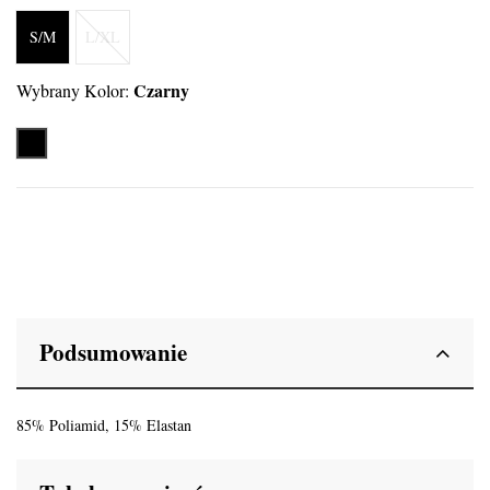
S/M
L/XL
Czarny
Wybrany Kolor:
Czarny
Podsumowanie
85% Poliamid, 15% Elastan