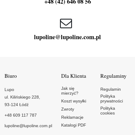
+48 (42) 646 08 56
lupoline@lupoline.com.pl
Biuro
Dla Klienta
Regulaminy
Jak się
Regulamin
Lupo
mierzyć?
Polityka
ul. Kilińskiego 228,
Koszt wysyłki
prywatności
93-124 Łódź
Polityka
Zwroty
cookies
+48 609 117 787
Reklamacje
Katalogi PDF
lupoline@lupoline.com.pl