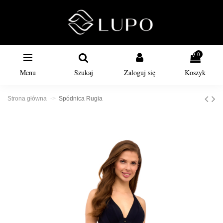
0
Menu
Szukaj
Zaloguj się
Koszyk
Strona główna
Spódnica Rugia