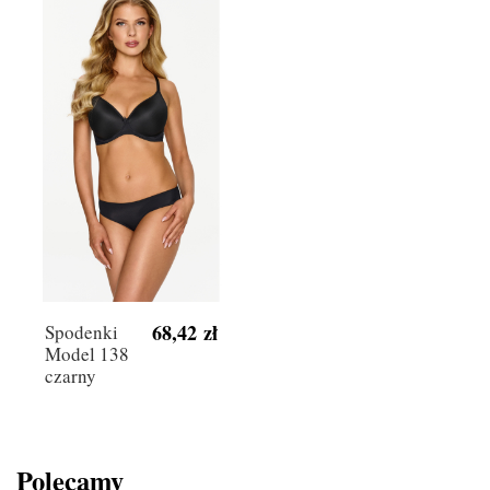
68,42 zł
Spodenki
Model 138
czarny
Polecamy