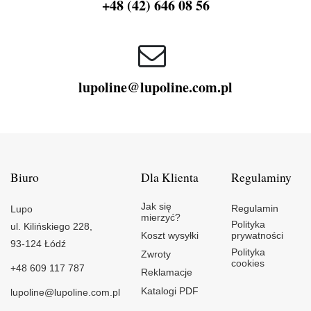
+48 (42) 646 08 56
lupoline@lupoline.com.pl
Biuro
Dla Klienta
Regulaminy
Jak się
Regulamin
Lupo
mierzyć?
Polityka
ul. Kilińskiego 228,
Koszt wysyłki
prywatności
93-124 Łódź
Polityka
Zwroty
cookies
+48 609 117 787
Reklamacje
Katalogi PDF
lupoline@lupoline.com.pl