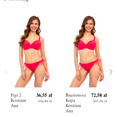
36,55 zł
72,58 zł
Figi 2
Biustonosz
Kostium
Kopa
104,44 zł
207,36 zł
Ana
Kostium
Ana