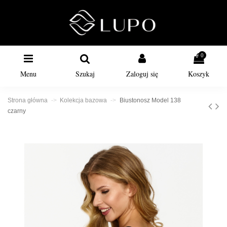
0
Menu
Szukaj
Zaloguj się
Koszyk
Strona główna
Kolekcja bazowa
Biustonosz Model 138
czarny