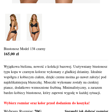
Biustonosz Model 138 czarny
165,00 zł
Wyjątkowa bielizna, nowość z kolekcji bazowej. Usztywniany biustonosz
typu kopa w czarnym kolorze wykonany z gładkiej dzianiny. Idealnie
współgra z kobiecym ciałem, dzięki czemu można go nawet założyć pod
najdelikatniejszą bluzeczkę. Miseczki wykonane zostały na cienkiej
piance, dodatkowo wzmocnione fiszbiną. Minimalistyczny, a zarazem
bardzo kobiecy biustonosz, który zapewni wygodę w każdej sytuacji.
Wybierz rozmiar oraz kolor przed dodaniem do koszyka!
70G
Wybrany Rozmiar:
Sprawdź jak dobrać rozmiar