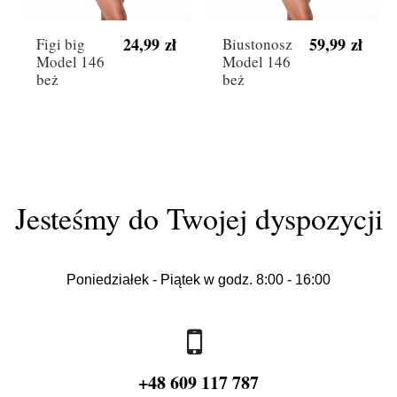
24,99 zł
59,99 zł
Figi big
Biustonosz
Model 146
Model 146
beż
beż
Jesteśmy do Twojej dyspozycji
Poniedziałek - Piątek w godz. 8:00 - 16:00
+48 609 117 787