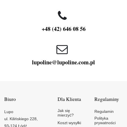
+48 (42) 646 08 56
lupoline@lupoline.com.pl
Biuro
Dla Klienta
Regulaminy
Jak się
Regulamin
Lupo
mierzyć?
Polityka
ul. Kilińskiego 228,
Koszt wysyłki
prywatności
93-124 Łódź