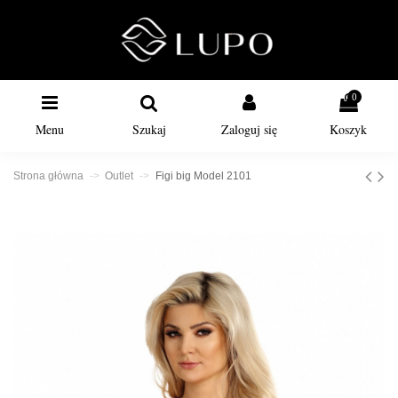
0
Menu
Szukaj
Zaloguj się
Koszyk
Strona główna
Outlet
Figi big Model 2101