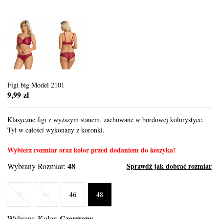
Figi big Model 2101
9,99 zł
Klasyczne figi z wyższym stanem, zachowane w bordowej kolorystyce.
Tył w całości wykonany z koronki.
Wybierz rozmiar oraz kolor przed dodaniem do koszyka!
48
Wybrany Rozmiar:
Sprawdź jak dobrać rozmiar
42
44
46
48
Czerwony
Wybrany Kolor: