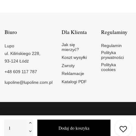
Biuro
Dla Klienta
Regulaminy
Jak się
Regulamin
Lupo
mierzyć?
Polityka
ul. Kilińskiego 228,
Koszt wysyłki
prywatności
93-124 Łódź
Polityka
Zwroty
cookies
+48 609 117 787
Reklamacje
Katalogi PDF
lupoline@lupoline.com.pl
© 2025
Lupo
Ustawienia cookies
Dodaj do koszyka
Powered by
TheHumans