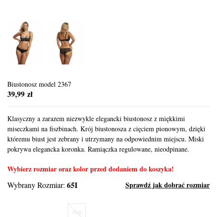
Biustonosz model 2367
39,99 zł
Klasyczny a zarazem niezwykle elegancki biustonosz z miękkimi
miseczkami na fiszbinach. Krój biustonosza z cięciem pionowym, dzięki
któremu biust jest zebrany i utrzymany na odpowiednim miejscu. Miski
pokrywa elegancka koronka. Ramiączka regulowane, nieodpinane.
Wybierz rozmiar oraz kolor przed dodaniem do koszyka!
65I
Wybrany Rozmiar:
Sprawdź jak dobrać rozmiar
80B