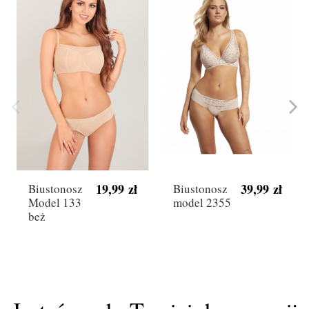
19,99 zł
39,99 zł
Biustonosz
Biustonosz
Model 133
model 2355
beż